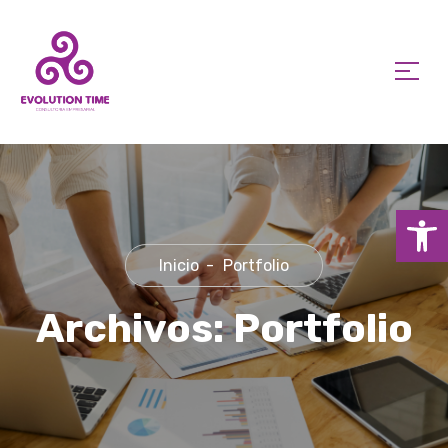
Ab
Inicio
Portfolio
Archivos:
Portfolio