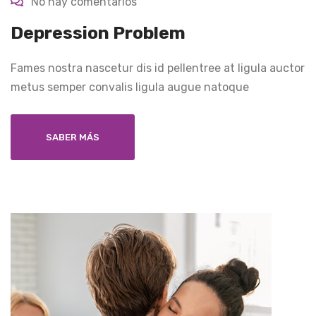
No hay comentarios
Depression Problem
Fames nostra nascetur dis id pellentree at ligula auctor
metus semper convalis ligula augue natoque
SABER MÁS