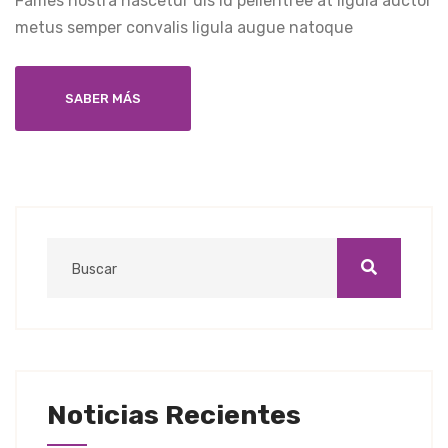
Fames nostra nascetur dis id pellentree at ligula auctor
metus semper convalis ligula augue natoque
SABER MÁS
Noticias Recientes