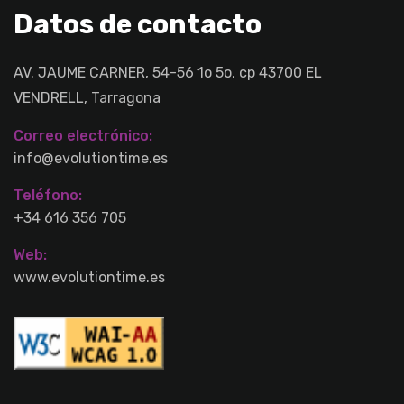
Datos de contacto
AV. JAUME CARNER, 54-56 1o 5o, cp 43700 EL
VENDRELL, Tarragona
Correo electrónico:
info@evolutiontime.es
Teléfono:
+34 616 356 705
Web:
www.evolutiontime.es