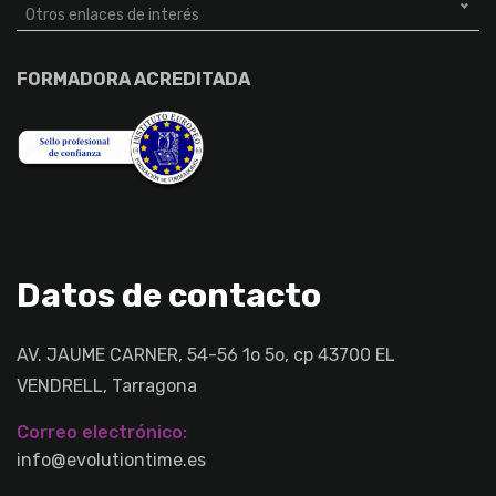
Otros enlaces de interés
FORMADORA ACREDITADA
Datos de contacto
AV. JAUME CARNER, 54-56 1o 5o, cp 43700 EL
VENDRELL, Tarragona
Correo electrónico:
info@evolutiontime.es