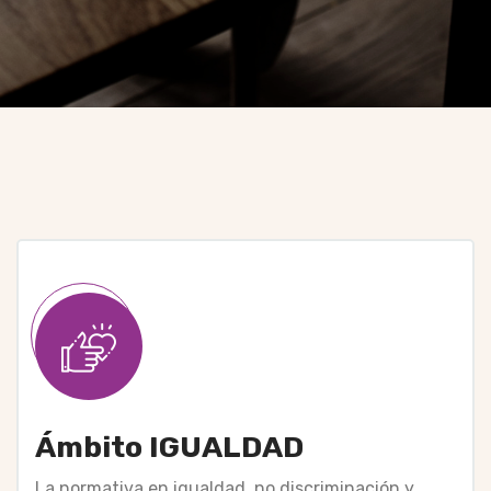
Ámbito IGUALDAD
La normativa en igualdad, no discriminación y