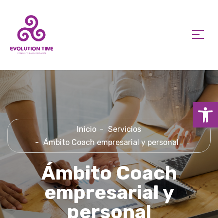
Ab
Inicio
Servicios
Ámbito Coach empresarial y personal
Ámbito Coach
empresarial y
personal