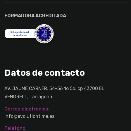
FORMADORA ACREDITADA
Datos de contacto
AV. JAUME CARNER, 54-56 1o 5o, cp 43700 EL
VENDRELL, Tarragona
Correo electrónico:
info@evolutiontime.es
Teléfono: