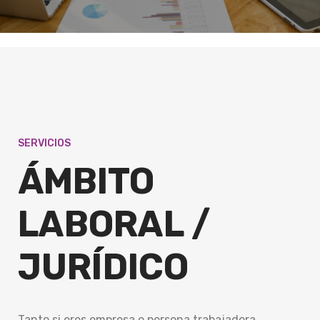
SERVICIOS
ÁMBITO
LABORAL /
JURÍDICO
Tanto si eres empresa o persona trabajadora,