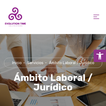
Ab
Inicio
Servicios
Ámbito Laboral / Jurídico
Ámbito Laboral /
Jurídico