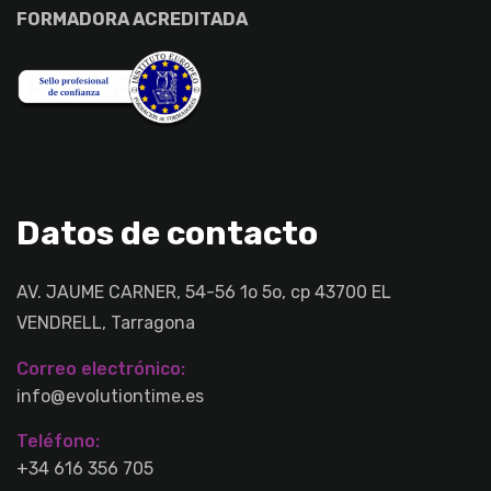
FORMADORA ACREDITADA
Datos de contacto
AV. JAUME CARNER, 54-56 1o 5o, cp 43700 EL
VENDRELL, Tarragona
Correo electrónico:
info@evolutiontime.es
Teléfono:
+34 616 356 705