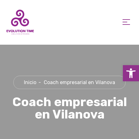
Ab
Inicio
Coach empresarial en Vilanova
Coach empresarial
en Vilanova