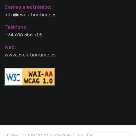
Correo electrónico:
info@evolutiontime.es
Teléfono:
+34 616 356 705
Web:
www.evolutiontime.es
Copyright © 2024 Evolution Time. Todos los derechos